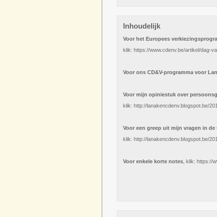
Inhoudelijk
Voor het Europees verkiezingsprog
klik: https://www.cdenv.be/artikel/dag-
Voor ons CD&V-programma voor Lan
Voor mijn opiniestuk over persoons
klik: http://lanakencdenv.blogspot.be/
Voor een greep uit mijn vragen in 
klik: http://lanakencdenv.blogspot.be
Voor enkele korte notes
, klik: https: